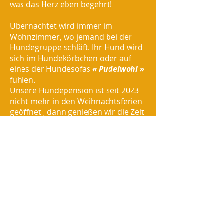
was das Herz eben begehrt!
Übernachtet wird immer im
Wohnzimmer, wo jemand bei der
Hundegruppe schläft. Ihr Hund wird
sich im Hundekörbchen oder auf
eines der Hundesofas
« Pudelwohl »
fühlen.
Unsere Hundepension ist seit 2023
nicht mehr in den Weihnachtsferien
geöffnet , dann
genießen
wir die Zeit
in der Familie und erlauben uns
etwas Urlaub.
zurück...